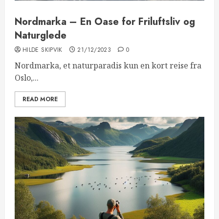
Nordmarka – En Oase for Friluftsliv og
Naturglede
HILDE SKIPVIK
21/12/2023
0
Nordmarka, et naturparadis kun en kort reise fra
Oslo,...
READ MORE