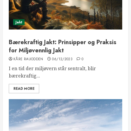
Jakt
Bærekraftig Jakt: Prinsipper og Praksis
for Miljøvennlig Jakt
KÅRE RAUODDEN
06/12/2023
0
I en tid der miljøvern står sentralt, blir
bærekraftig...
READ MORE