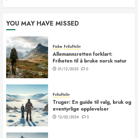
YOU MAY HAVE MISSED
Fiske
Friluftsliv
Allemannsretten forklart:
Friheten til å bruke norsk natur
01/12/2025
0
Friluftsliv
Truger: En guide til valg, bruk og
eventyrlige opplevelser
12/02/2024
0