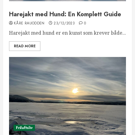
Harejakt med Hund: En Komplett Guide
KÅRE RAUODDEN
23/12/2023
0
Harejakt med hund er en kunst som krever både...
READ MORE
Friluftsliv