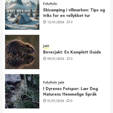
Friluftsliv
Skicamping i villmarken: Tips og
triks for en vellykket tur
13/01/2024
0
Jakt
Beverjakt: En Komplett Guide
09/01/2024
0
Friluftsliv
Jakt
I Dyrenes Fotspor: Lær Deg
Naturens Hemmelige Språk
01/01/2024
0