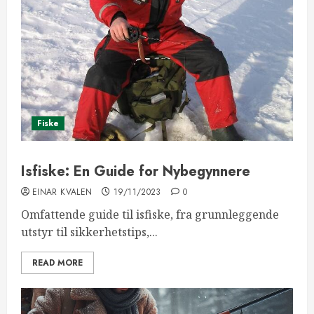
Fiske
Isfiske: En Guide for Nybegynnere
EINAR KVALEN
19/11/2023
0
Omfattende guide til isfiske, fra grunnleggende
utstyr til sikkerhetstips,...
READ MORE