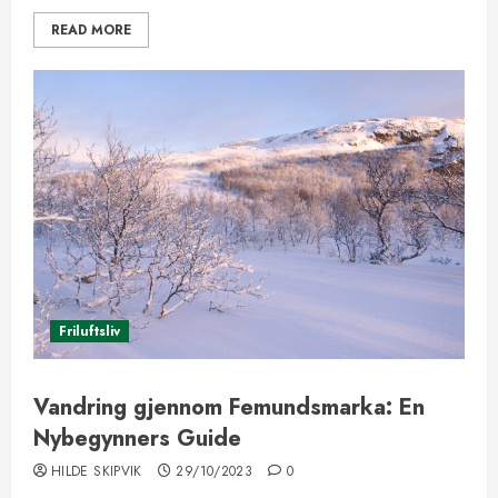
READ MORE
Friluftsliv
Vandring gjennom Femundsmarka: En
Nybegynners Guide
HILDE SKIPVIK
29/10/2023
0