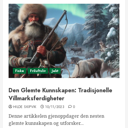
Fiske
Friluftsliv
Jakt
Den Glemte Kunnskapen: Tradisjonelle
Villmarksferdigheter
HILDE SKIPVIK
10/11/2023
0
Denne artikkelen gjenoppdager den nesten
glemte kunnskapen og utforsker...