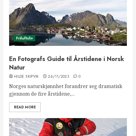
Friluftsliv
En Fotografs Guide til Årstidene i Norsk
Natur
HILDE SKIPVIK
26/11/2023
0
Norges naturskjønnhet forandrer seg dramatisk
gjennom de fire årstidene,...
READ MORE