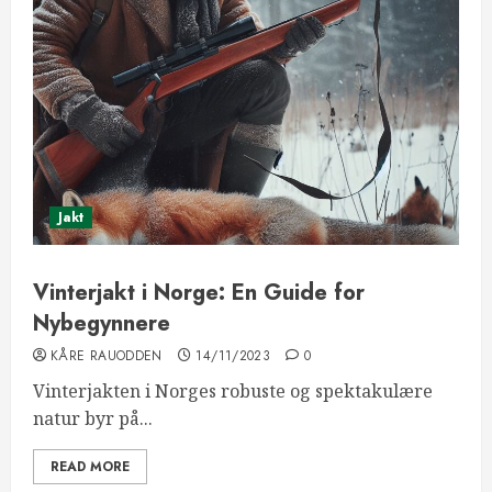
Jakt
Vinterjakt i Norge: En Guide for
Nybegynnere
KÅRE RAUODDEN
14/11/2023
0
Vinterjakten i Norges robuste og spektakulære
natur byr på...
READ MORE