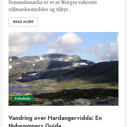
Femundsmarka er et av Norges vakreste
villmarksområder og tilbyr...
READ MORE
Friluftsliv
Vandring over Hardangervidda: En
Nybegynners Guide