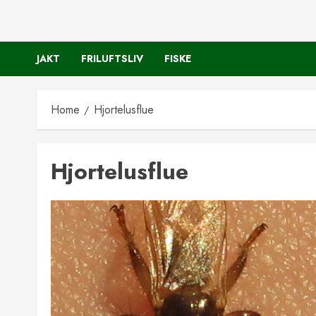
JAKT
FRILUFTSLIV
FISKE
Home
Hjortelusflue
Hjortelusflue