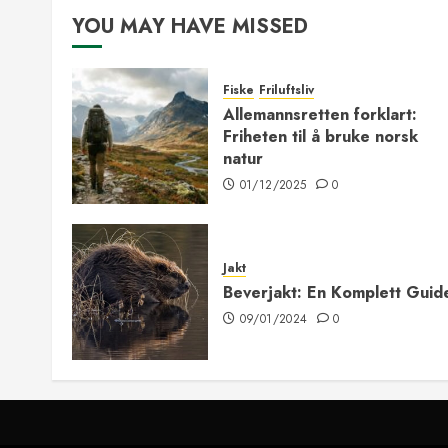
YOU MAY HAVE MISSED
Fiske
Friluftsliv
Allemannsretten forklart:
Friheten til å bruke norsk
natur
01/12/2025
0
Jakt
Beverjakt: En Komplett Guid
09/01/2024
0