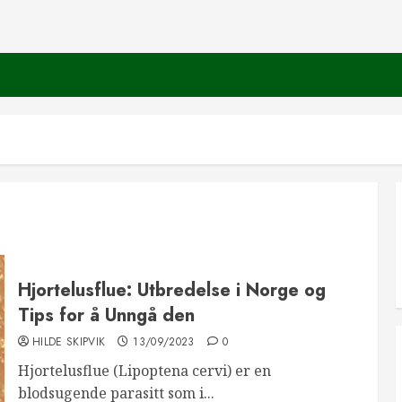
Hjortelusflue: Utbredelse i Norge og
Tips for å Unngå den
HILDE SKIPVIK
13/09/2023
0
Hjortelusflue (Lipoptena cervi) er en
blodsugende parasitt som i...