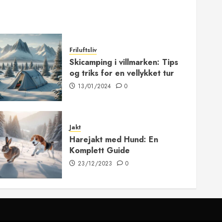
Friluftsliv
Skicamping i villmarken: Tips
og triks for en vellykket tur
13/01/2024
0
Jakt
Harejakt med Hund: En
Komplett Guide
23/12/2023
0