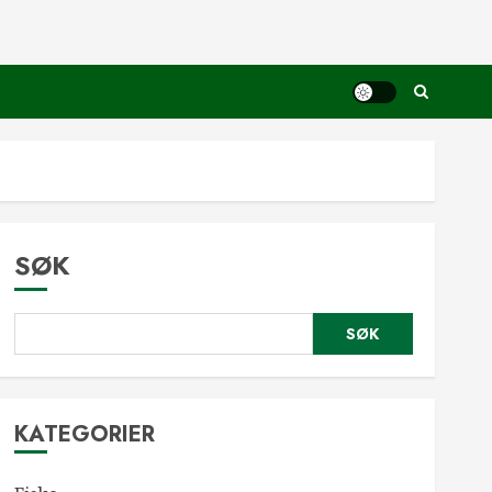
SØK
SØK
KATEGORIER