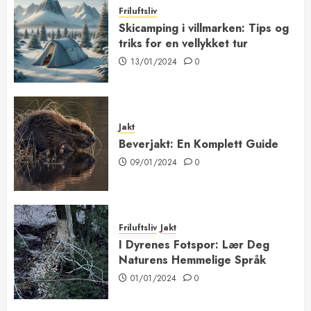
Friluftsliv
Skicamping i villmarken: Tips og
triks for en vellykket tur
13/01/2024
0
Jakt
Beverjakt: En Komplett Guide
09/01/2024
0
Friluftsliv
Jakt
I Dyrenes Fotspor: Lær Deg
Naturens Hemmelige Språk
01/01/2024
0