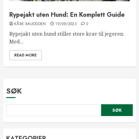
Rypejakt uten Hund: En Komplett Guide
KÅRE RAUODDEN
19/09/2023
0
Rypejakt uten hund stiller store krav til jegeren.
Med...
READ MORE
SØK
SØK
KATEGORIER