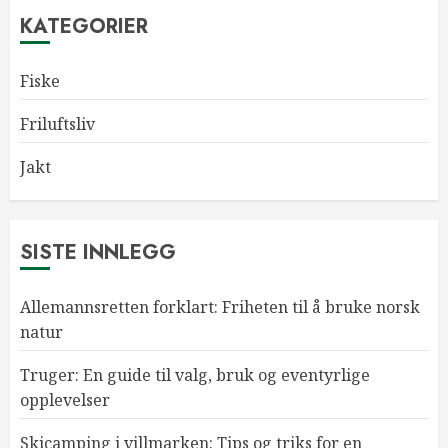
KATEGORIER
Fiske
Friluftsliv
Jakt
SISTE INNLEGG
Allemannsretten forklart: Friheten til å bruke norsk
natur
Truger: En guide til valg, bruk og eventyrlige
opplevelser
Skicamping i villmarken: Tips og triks for en