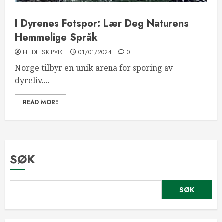
I Dyrenes Fotspor: Lær Deg Naturens
Hemmelige Språk
HILDE SKIPVIK
01/01/2024
0
Norge tilbyr en unik arena for sporing av
dyreliv....
READ MORE
SØK
SØK