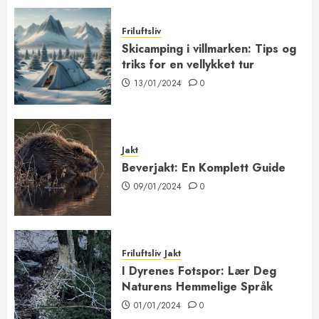
Friluftsliv
Skicamping i villmarken: Tips og
triks for en vellykket tur
13/01/2024
0
Jakt
Beverjakt: En Komplett Guide
09/01/2024
0
Friluftsliv
Jakt
I Dyrenes Fotspor: Lær Deg
Naturens Hemmelige Språk
01/01/2024
0